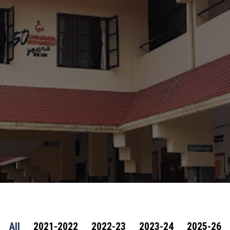
All
2021-2022
2022-23
2023-24
2025-26